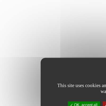
This site uses cookies 
wa
OK, accept all