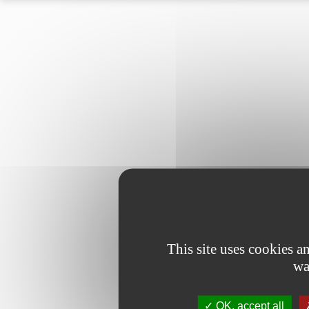
This site uses cookies 
wa
OK, accept all