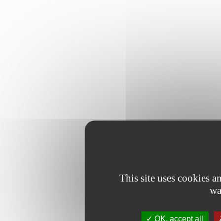
This site uses cookies 
wa
OK, accept all