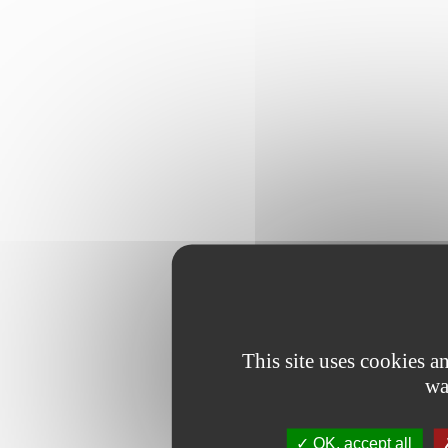
This site uses cookies 
wa
OK, accept all