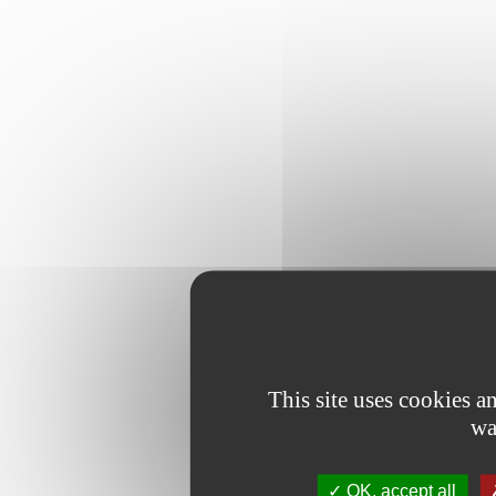
This site uses cookies 
wa
OK, accept all