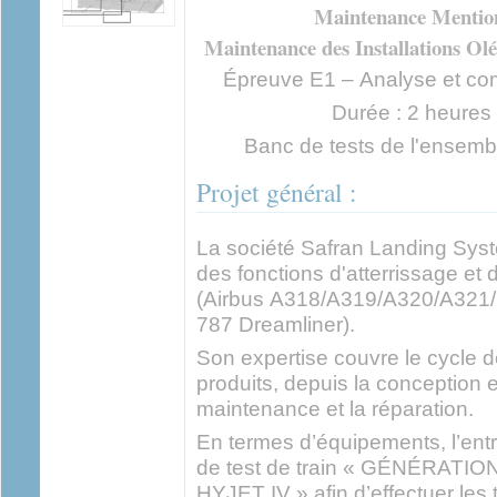
Maintenance Mentio
Maintenance des Installations Ol
Épreuve E1 – Analyse et co
Durée : 2 heures -
Banc de tests de l'ensemb
Projet général :
La société Safran Landing Syst
des fonctions d'atterrissage et
(Airbus A318/A319/A320/A321
787 Dreamliner).
Son expertise couvre le cycle 
produits, depuis la conception et
maintenance et la réparation.
En termes d’équipements, l’entr
de test de train « GÉNÉRA
HYJET IV » afin d’effectuer les 