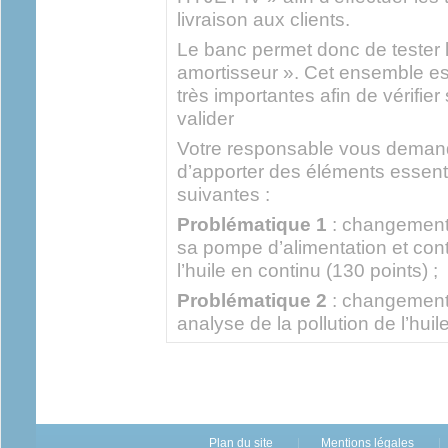
livraison aux clients.
Le banc permet donc de tester 
amortisseur ». Cet ensemble es
très importantes afin de vérifier 
valider
Votre responsable vous demande
d’apporter des éléments essent
suivantes :
Problématique 1
: changement d
sa pompe d’alimentation et cont
l’huile en continu (130 points) ;
Problématique 2
: changement 
analyse de la pollution de l’huil
Plan du site
Mentions légales