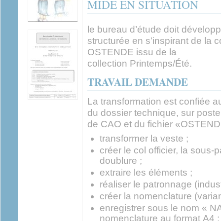
MIDE EN SITUATION
le bureau d’étude doit dévelop
structurée en s’inspirant de la
OSTENDE issu de la
collection Printemps/Été.
TRAVAIL DEMANDE
La transformation est confiée au
du dossier technique, sur poste 
de CAO et du fichier «OSTEND
transformer la veste ;
créer le col officier, la sous-
doublure ;
extraire les éléments ;
réaliser le patronnage (industr
créer la nomenclature (varian
enregistrer sous le nom « 
nomenclature au format A4 ;