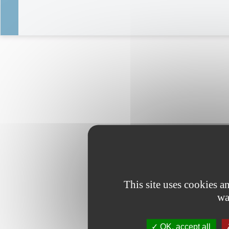
This site uses cookies 
wa
OK, accept all