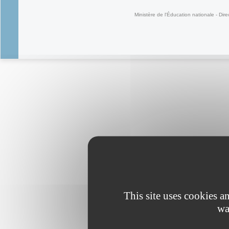
Ministère de l'Éducation nationale - Dire
This site uses cookies 
wa