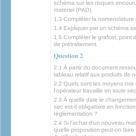
schéma sur les risques encourus 
matériel (PAD).
1.3 Compléter la nomenclature r
1.4 Expliquer par un schéma si
1.5 Compléter le grafcet, point
de prétraitement.
Question 2
2.1 À partir du document ressou
tableau relatif aux produits de 
2.2 Quels sont les moyens mis
l’opérateur travaille en toute séc
2.3 À quelle date le changeme
sec est-il obligatoire en fonctio
règlementation ?
2.4 Si l’achat d’un nouveau mat
quelle proposition peut-on fair