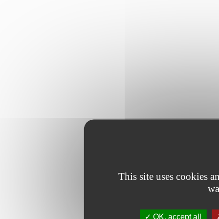
This site uses cookies 
wa
OK, accept all