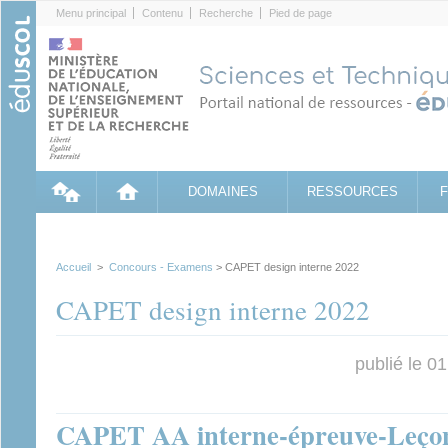
Cookies management panel
Menu principal
Contenu
Recherche
Pied de page
DOMAINES
RESSOURCES
Accueil
>
Concours - Examens
> CAPET design interne 2022
CAPET design interne 2022
publié le 0
CAPET AA interne-épreuve-Leçon