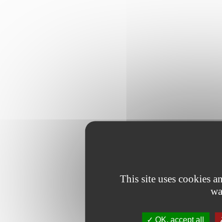
This site uses cookies 
wa
OK, accept all