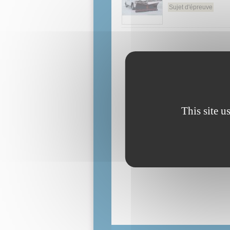
Sujet d'épreuve
This site u