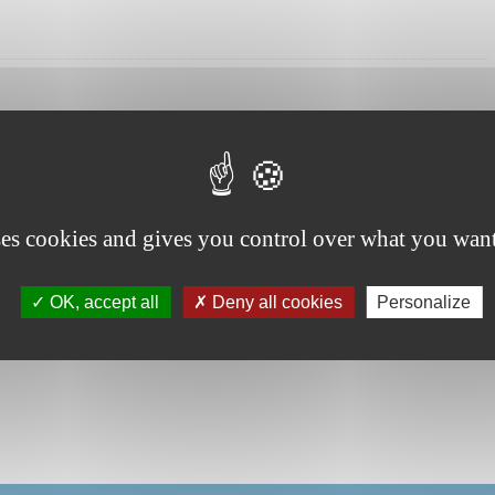
ses cookies and gives you control over what you want
OK, accept all
Deny all cookies
Personalize