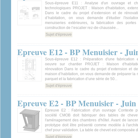
Sous-épreuve E11 : Analyse d'un ouvrage et cho
technologiques PROJET : Maison d'habitation, extens
Dans le cadre du projet d’extension et de rénovat
d’habitation, on vous demande d'étudier l'isolati
menuiseries extérieures, la fabrication des portes 
construction de l’escalier rez-de-chaussée...
Sujet d'épreuve
Epreuve E12 - BP Menuisier - Jui
Sous-épreuve E12 : Préparation d'une fabrication 
oeuvre sur chantier PROJET : Maison d'habitati
rénovation Dans le cadre du projet d’extension et de
maison d’habitation, on vous demande de préparer la 
parquet et la fabrication d’une série de 50...
Sujet d'épreuve
Epreuve E2 - BP Menuisier - Juin
Epreuve E2 : Fabrication d'un ouvrage Contexte pr
société CMOB doit fabriquer des tables de chev
l'aménagement des chambres d'hôtel. Avant de lancer 
prototype doit être présenté comme modèle à l'archite
chef pour validation. La table de chevet est composée de
Sujet d'épreuve