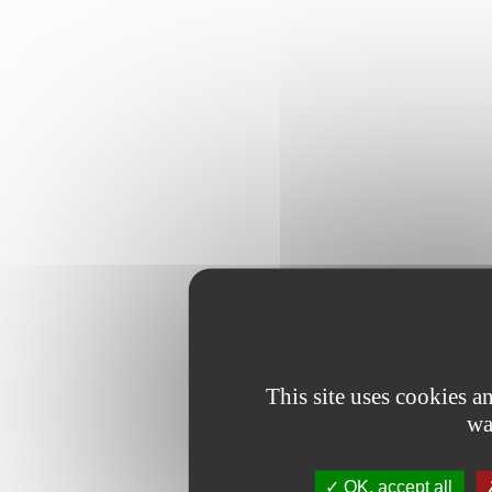
This site uses cookies 
wa
OK, accept all