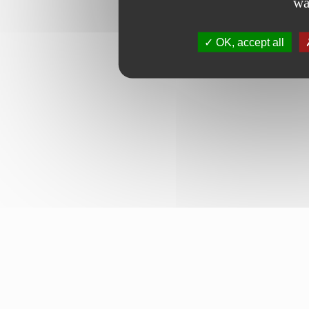
wa
OK, accept all