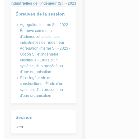
industrielles de l'ingénieur (SII) - 2023
Épreuves de la session
Agrégation interne SII - 2023 -
Épreuve commune
d'admissibilité sciences
industrielles de l'ingénieur
Agrégation interne SII - 2023 -
Option SII et ingénierie
électrique - Étude d'un
système, d'un procédé ou
d'une organisation
SII et ingénierie des
constructions - Étude d'un
système, d'un procédé ou
d'une organisation
Session
2023