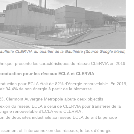
chnique présente les caractéristiques du réseau CLERVIA en 2019.
 production pour les réseaux ECLA et CLERVIA
 production pour ECLA était de 82% d’énergie renouvelable. En 2019,
ait 94,4% de son énergie à partir de la biomasse.
23, Clermont Auvergne Métropole ajoute deux objectifs :
nnexion du réseau ECLA à celui de CLERVIA pour transférer de la
’origine renouvelable d’ECLA vers CLERVIA ;
on de deux sites industriels au réseau ECLA durant la période
issement et l’interconnexion des réseaux, le taux d’énergie