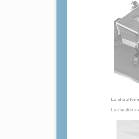
La chaufferi
La chaufferie 