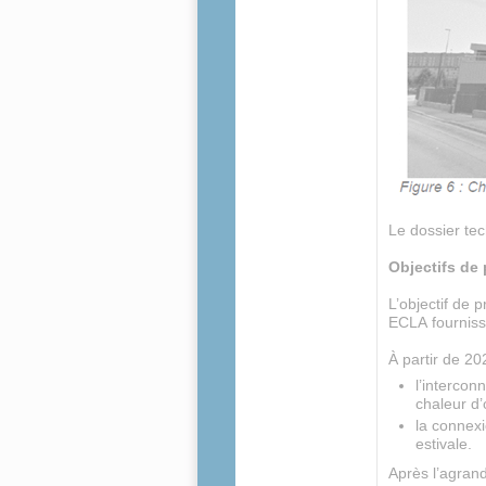
Le dossier te
Objectifs de
L’objectif de
ECLA fourniss
À partir de 20
l’interco
chaleur d
la connexi
estivale.
Après l’agrand