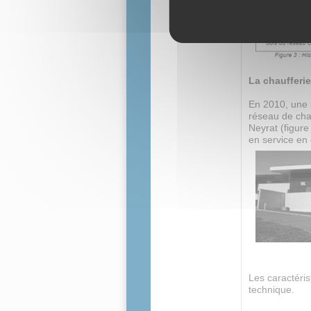
La chaufferi
En 2010, une s
réseau de cha
Neyrat (figure
en service en
Les caractéri
technique.