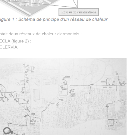
istait deux réseaux de chaleur clermontois :
ECLA (figure 2) ;
 CLERVIA.