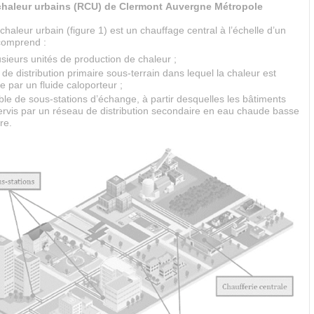
haleur urbains (RCU) de Clermont Auvergne Métropole
haleur urbain (figure 1) est un chauffage central à l’échelle d’un
i comprend :
sieurs unités de production de chaleur ;
de distribution primaire sous-terrain dans lequel la chaleur est
e par un fluide caloporteur ;
e de sous-stations d’échange, à partir desquelles les bâtiments
ervis par un réseau de distribution secondaire en eau chaude basse
re.