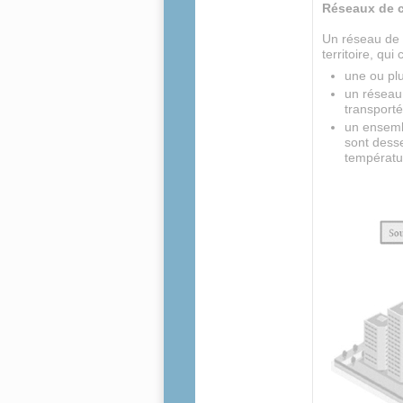
Réseaux de c
Un réseau de c
territoire, qu
une ou plu
un réseau 
transporté
un ensembl
sont dess
températu