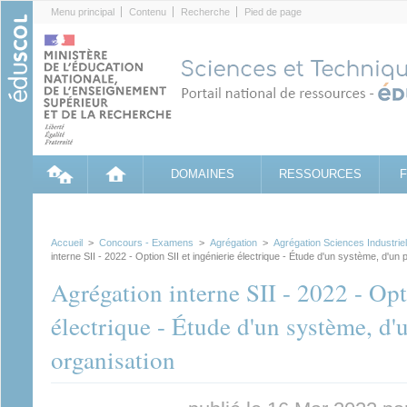
Cookies management panel
Menu principal
Contenu
Recherche
Pied de page
DOMAINES
RESSOURCES
Accueil
>
Concours - Examens
>
Agrégation
>
Agrégation Sciences Industriell
interne SII - 2022 - Option SII et ingénierie électrique - Étude d'un système, d'un
Agrégation interne SII - 2022 - Opt
électrique - Étude d'un système, d'
organisation