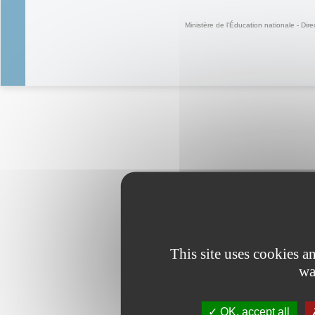
Ministère de l'Éducation nationale - Dire
This site uses cookies 
wa
OK, accept all