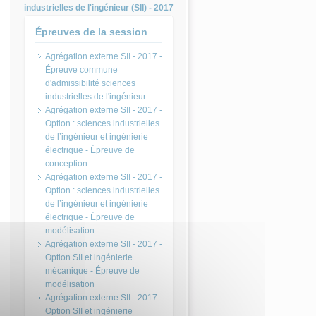
industrielles de l'ingénieur (SII) - 2017
Épreuves de la session
Agrégation externe SII - 2017 -
Épreuve commune
d'admissibilité sciences
industrielles de l'ingénieur
Agrégation externe SII - 2017 -
Option : sciences industrielles
de l’ingénieur et ingénierie
électrique - Épreuve de
conception
Agrégation externe SII - 2017 -
Option : sciences industrielles
de l’ingénieur et ingénierie
électrique - Épreuve de
modélisation
Agrégation externe SII - 2017 -
Option SII et ingénierie
mécanique - Épreuve de
modélisation
Agrégation externe SII - 2017 -
Option SII et ingénierie