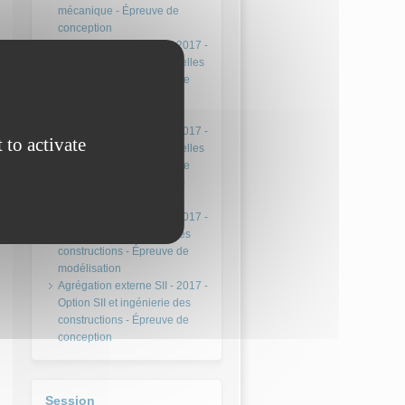
mécanique - Épreuve de
conception
Agrégation externe SII - 2017 -
Option : sciences industrielles
de l’ingénieur et ingénierie
informatique- Épreuve de
modélisation
Agrégation externe SII - 2017 -
 to activate
Option : sciences industrielles
de l’ingénieur et ingénierie
informatique - Épreuve de
conception
Agrégation externe SII - 2017 -
Option SII et ingénierie des
constructions - Épreuve de
modélisation
Agrégation externe SII - 2017 -
Option SII et ingénierie des
constructions - Épreuve de
conception
Session