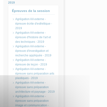
2019
Épreuves de la session
Agrégation AA externe -
épreuve écrite d'esthétique -
2019
Agrégation AA externe -
épreuve d'histoire de l'art et
des techniques - 2019
Agrégation AA externe -
épreuve d'investigation et
recherche appliquée - 2019
Agrégation AA externe -
épreuve de leçon - 2019
Agrégation AA externe -
épreuve sans préparation arts
plastiques - 2019
Agrégation AA externe -
épreuve sans préparation
architecture et paysage - 2019
Agrégation AA externe -
épreuve sans préparation
image et communication -