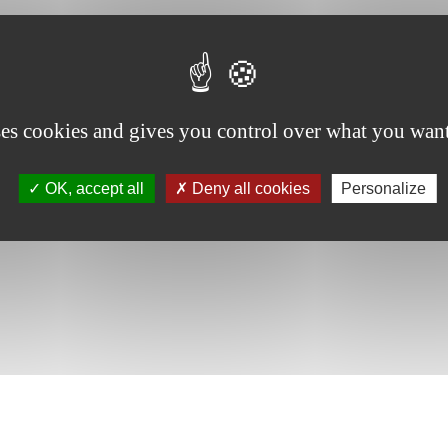
ses cookies and gives you control over what you want
OK, accept all
Deny all cookies
Personalize