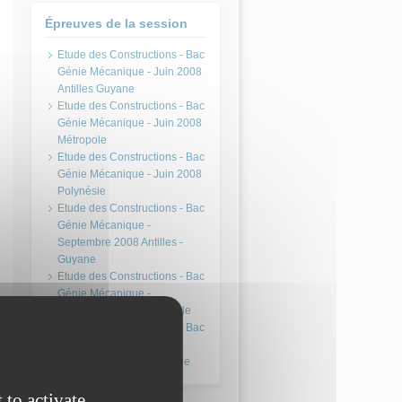
Épreuves de la session
Etude des Constructions - Bac
Génie Mécanique - Juin 2008
Antilles Guyane
Etude des Constructions - Bac
Génie Mécanique - Juin 2008
Métropole
Etude des Constructions - Bac
Génie Mécanique - Juin 2008
Polynésie
Etude des Constructions - Bac
Génie Mécanique -
Septembre 2008 Antilles -
Guyane
Etude des Constructions - Bac
Génie Mécanique -
Septembre 2008 Métropole
Etude des Constructions - Bac
Génie Mécanique -
Septembre 2008 Polynésie
 to activate