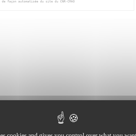
 de façon automatisée du site du CNR-CMAO
ses cookies and gives you control over what you want