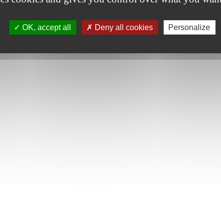
OK, accept all
Deny all cookies
Personalize