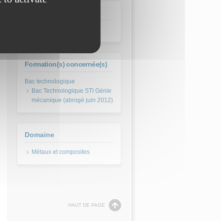
Session
juin 2008
Formation(s) concernée(s)
Bac Technologique STI Génie
mécanique (abrogé juin 2012)
Domaine
HAUT DE PAGE