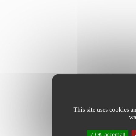
This site uses cookies 
wa
OK, accept all