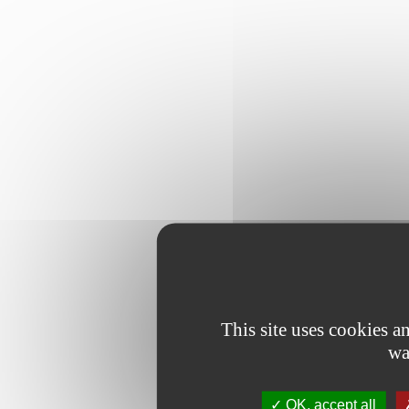
This site uses cookies 
wa
OK, accept all