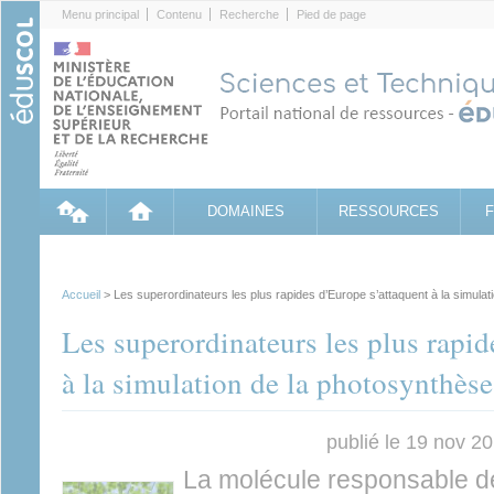
Cookies management panel
Menu principal
Contenu
Recherche
Pied de page
DOMAINES
RESSOURCES
Accueil
> Les superordinateurs les plus rapides d’Europe s’attaquent à la simulat
Les superordinateurs les plus rapid
à la simulation de la photosynthèse
publié le 19 nov 2
La molécule responsable d