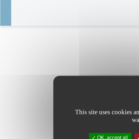
This site uses cookies 
wa
OK, accept all