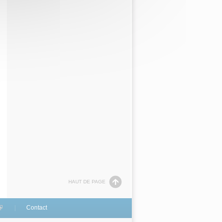
HAUT DE PAGE
link is external)
Contact