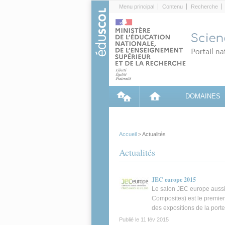
Cookies management panel
Menu principal
Contenu
Recherche
DOMAINES
Accueil
> Actualités
Actualités
JEC europe 2015
Le salon JEC europe auss
Composites) est le premie
des expositions de la port
Publié le
11 fév 2015