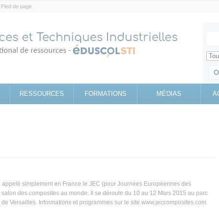
Pied de page
Votr
Sear
Retrouv
RESSOURCES
FORMATIONS
MÉDIAS
A
i appelé simplement en France le JEC (pour Journées Européennes des
r salon des composites au monde. Il se déroule du 10 au 12 Mars 2015 au parc
e de Versailles. Informations et programmes sur le site www.jeccomposites.com