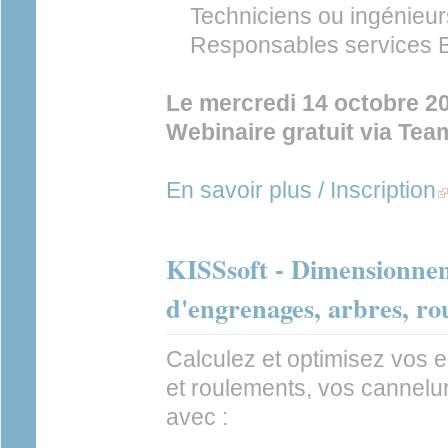
Techniciens ou ingénieu
Responsables services B
Le mercredi 14 octobre 2
Webinaire gratuit via Tea
En savoir plus / Inscription
(l
KISSsoft - Dimensionnem
d'engrenages, arbres, ro
Calculez et optimisez vos 
et roulements, vos cannelur
avec :