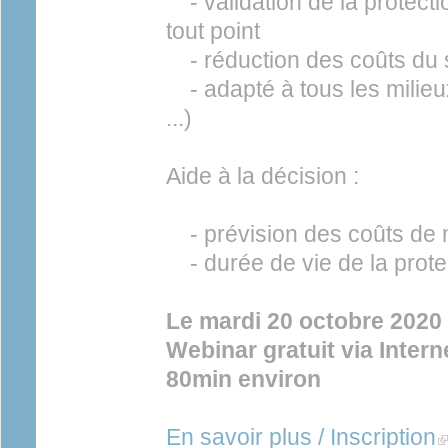
- validation de la protecti
tout point
- réduction des coûts du 
- adapté à tous les milieu
...)
Aide à la décision :
- prévision des coûts de
- durée de vie de la protec
Le mardi 20 octobre 2020
Webinar gratuit via Inter
80min environ
En savoir plus / Inscription
(l