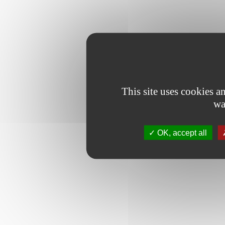
This site uses cookies 
wa
OK, accept all