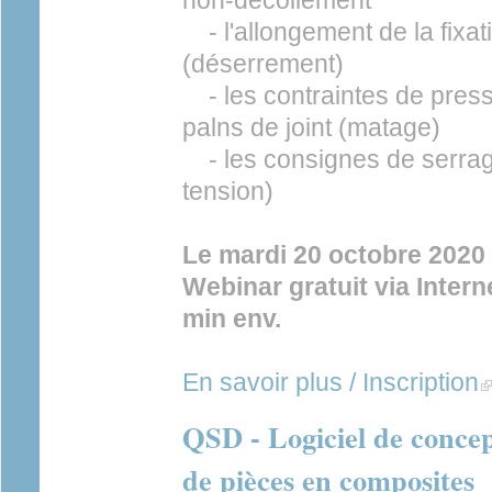
non-décollement
- l'allongement de la fixat
(déserrement)
- les contraintes de press
palns de joint (matage)
- les consignes de serrag
tension)
Le mardi 20 octobre 2020
Webinar gratuit via Inter
min env.
En savoir plus / Inscription
(l
QSD - Logiciel de concep
de pièces en composites