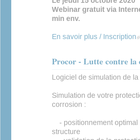
Le jeudi 15 octobre 2020
Webinar gratuit via Inter
min env.
En savoir plus / Inscription
(l
Procor - Lutte contre la
Logiciel de simulation de l
Simulation de votre protect
corrosion :
- positionnement optimal 
structure