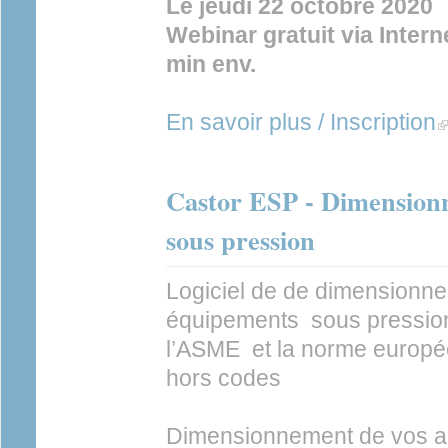
Le jeudi 22 octobre 2020
Webinar gratuit via Inter
min env.
En savoir plus / Inscription
(l
Castor ESP - Dimension
sous pression
Logiciel de de dimensionn
équipements sous pression
l’ASME et la norme europ
hors codes
Dimensionnement de vos ap