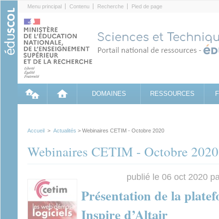
Cookies management panel
Menu principal
Contenu
Recherche
Pied de page
DOMAINES
RESSOURCES
Accueil
>
Actualités
> Webinaires CETIM - Octobre 2020
Webinaires CETIM - Octobre 2020
publié le 06 oct 2020 p
Présentation de la platef
Inspire d’Altair