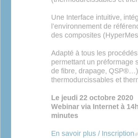
Une Interface intuitive, int
l’environnement de référenc
des composites (HyperMes
Adapté à tous les procédé
permettant un préformage 
de fibre, drapage, QSP®…)
thermodurcissables et ther
Le jeudi 22 octobre 2020
Webinar via Internet à 14
minutes
En savoir plus / Inscription
(l