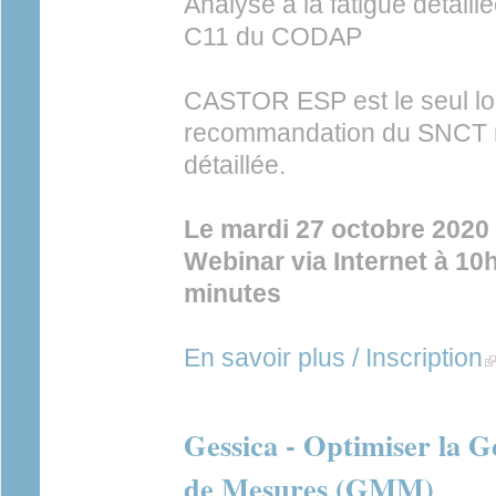
Analyse à la fatigue détaillé
C11 du CODAP
CASTOR ESP est le seul logi
recommandation du SNCT rel
détaillée.
Le mardi 27 octobre 2020
Webinar via Internet à 10h
minutes
En savoir plus / Inscription
(l
Gessica - Optimiser la G
de Mesures (GMM)