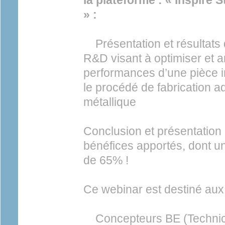
la plateforme : « Inspire S
» :
Présentation et résultats
R&D visant à optimiser et a
performances d’une pièce ind
le procédé de fabrication ad
métallique
Conclusion et présentation d
bénéfices apportés, dont u
de 65% !
Ce webinar est destiné aux 
Concepteurs BE (Technici