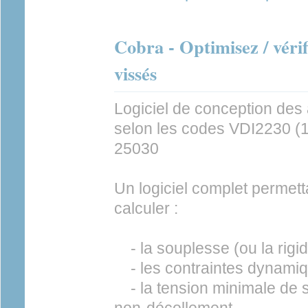
Cobra - Optimisez / véri
vissés
Logiciel de conception de
selon les codes VDI2230 (
25030
Un logiciel complet permett
calculer :
- la souplesse (ou la rigid
- les contraintes dynamiqu
- la tension minimale de s