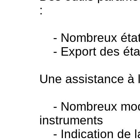
:
- Nombreux états
- Export des éta
Une assistance à l
- Nombreux modul
instruments
- Indication de l