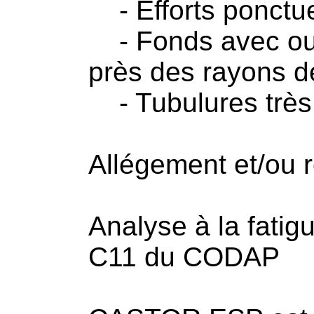
- Efforts ponctuel
- Fonds avec ouv
près des rayons d
- Tubulures très
Allégement et/ou r
Analyse à la fatigu
C11 du CODAP