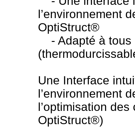
- Une interface in
l’environnement 
OptiStruct®
- Adapté à tous 
(thermodurcissabl
Une Interface intu
l’environnement d
l’optimisation de
OptiStruct®)