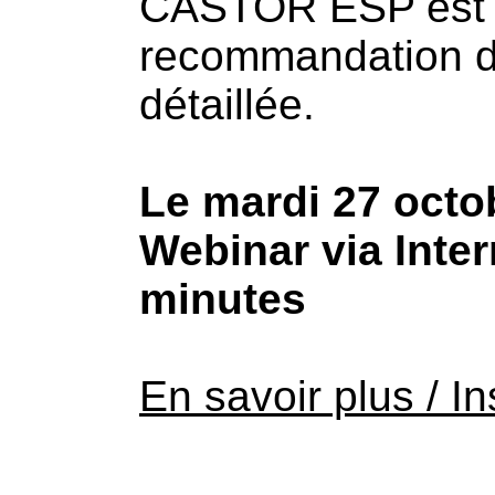
CASTOR ESP est le 
recommandation du
détaillée.
Le mardi 27 octo
Webinar via Inter
minutes
En savoir plus / In