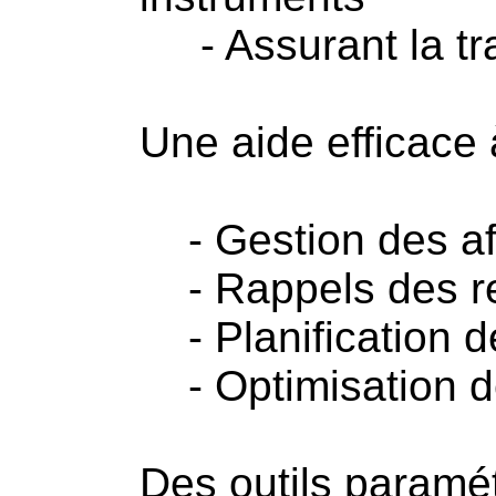
- Assurant la traç
Une aide efficace à
- Gestion des aff
- Rappels des re
- Planification d
- Optimisation de
Des outils paramét