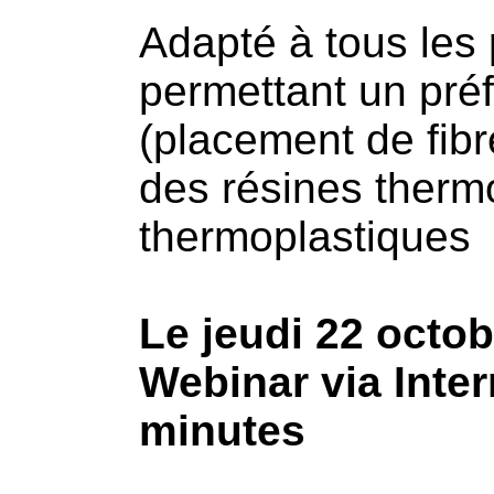
Adapté à tous les
permettant un pr
(placement de fi
des résines therm
thermoplastiques
Le jeudi 22 octo
Webinar via Inter
minutes