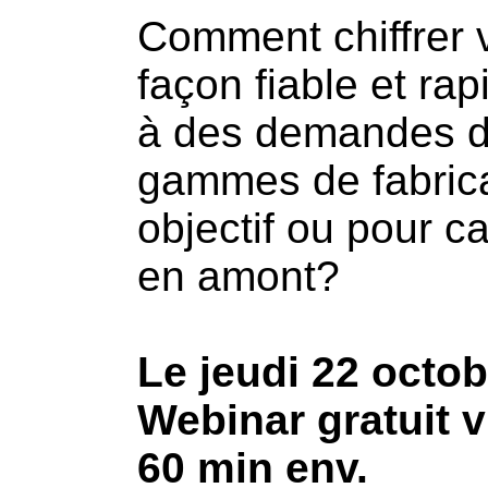
Comment chiffrer 
façon fiable et ra
à des demandes de
gammes de fabrica
objectif ou pour c
en amont?
Le jeudi 22 octo
Webinar gratuit v
60 min env.