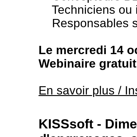
Techniciens ou i
Responsables se
Le mercredi 14 o
Webinaire gratui
En savoir plus / In
KISSsoft - Dim