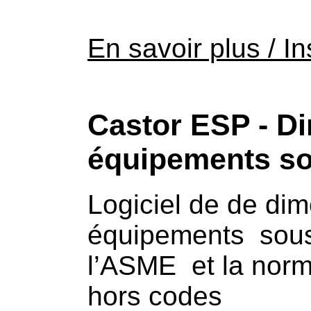
En savoir plus / In
Castor ESP - D
équipements so
Logiciel de de di
équipements sous
l’ASME et la nor
hors codes