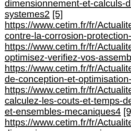
dimensionnement-et-calculs-
systemes2
[5]
https://www.cetim.fr/fr/Actual
contre-la-corrosion-protecti
https://www.cetim.fr/fr/Actual
optimisez-verifiez-vos-assem
https://www.cetim.fr/fr/Actual
de-conception-et-optimisatio
https://www.cetim.fr/fr/Actual
calculez-les-couts-et-temps-d
et-ensembles-mecaniques4
[9
https://www.cetim.fr/fr/Actual