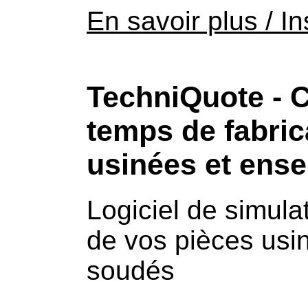
En savoir plus / In
TechniQuote - C
temps de fabric
usinées et ens
Logiciel de simula
de vos pièces us
soudés