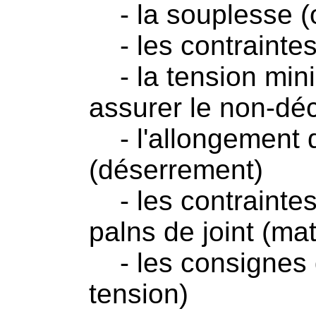
- la souplesse (ou
- les contraintes
- la tension mini
assurer le non-dé
- l'allongement d
(déserrement)
- les contraintes
palns de joint (ma
- les consignes d
tension)