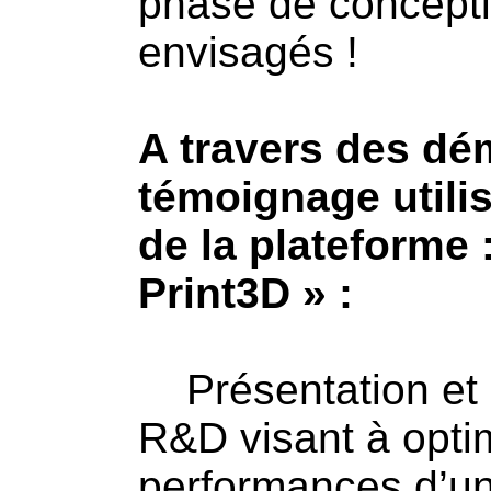
phase de conceptio
envisagés !
A travers des dém
témoignage utilis
de la plateforme :
Print3D » :
Présentation et 
R&D visant à optim
performances d’une