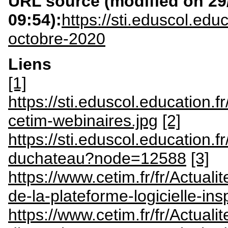
URL source (modified on 29/
09:54):
https://sti.eduscol.edu
octobre-2020
Liens
[1]
https://sti.eduscol.education.
cetim-webinaires.jpg
[2]
https://sti.eduscol.education.fr
duchateau?node=12588
[3]
https://www.cetim.fr/fr/Actual
de-la-plateforme-logicielle-insp
https://www.cetim.fr/fr/Actual