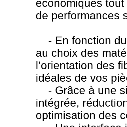
économiques tout
de performances st
- En fonction du 
au choix des matér
l’orientation des f
idéales de vos pi
- Grâce à une sim
intégrée, réductio
optimisation des c