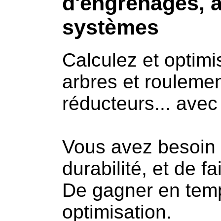
d'engrenages, a
systèmes
Calculez et optim
arbres et rouleme
réducteurs... avec 
Vous avez besoin d'
durabilité, et de f
De gagner en temp
optimisation.