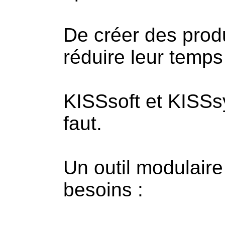
De créer des produ
réduire leur temps
KISSsoft et KISSsy
faut.
Un outil modulaire
besoins :