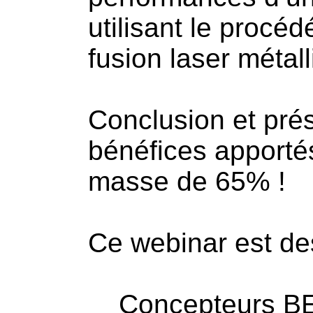
utilisant le procéd
fusion laser métal
Conclusion et prés
bénéfices apporté
masse de 65% !
Ce webinar est des
Concepteurs BE (