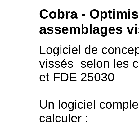
Cobra - Optimise
assemblages vi
Logiciel de conce
vissés selon les
et FDE 25030
Un logiciel comple
calculer :