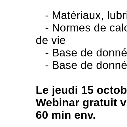
- Matériaux, lubri
- Normes de calcu
de vie
- Base de donné
- Base de donnée
Le jeudi 15 octo
Webinar gratuit v
60 min env.