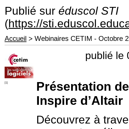
Publié sur
éduscol STI
(
https://sti.eduscol.educa
Accueil
> Webinaires CETIM - Octobre 
publié le
Présentation de 
[1]
Inspire d’Altair
Découvrez à trave