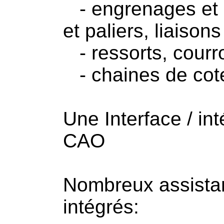
- engrenages et r
et paliers, liaisons
- ressorts, courr
- chaines de cote
Une Interface / int
CAO
Nombreux assista
intégrés: