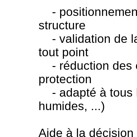
- positionnement
structure
- validation de la
tout point
- réduction des 
protection
- adapté à tous l
humides, ...)
Aide à la décision 