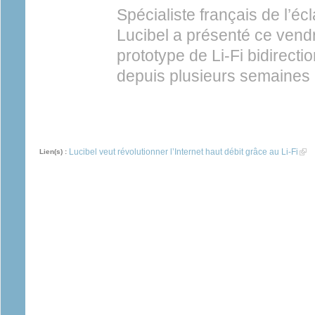
Spécialiste français de l’éc
Lucibel a présenté ce vend
prototype de Li-Fi bidirectio
depuis plusieurs semaines
Lucibel veut révolutionner l’Internet haut débit grâce au Li-Fi
(link
Lien(s) :