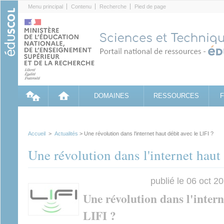
Cookies management panel
Menu principal
Contenu
Recherche
Pied de page
DOMAINES
RESSOURCES
Accueil
>
Actualités
> Une révolution dans l'internet haut débit avec le LIFI ?
Une révolution dans l'internet haut 
publié le 06 oct 2
Une révolution dans l'intern
LIFI ?