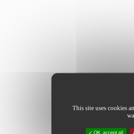
This site uses cookies 
wa
OK, accept all