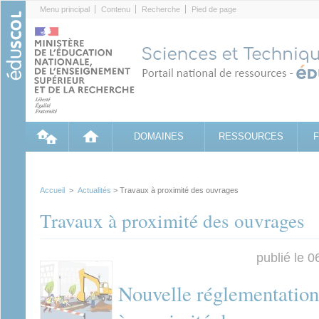
Cookies management panel
Menu principal
Contenu
Recherche
Pied de page
DOMAINES
RESSOURCES
Accueil
>
Actualités
> Travaux à proximité des ouvrages
Travaux à proximité des ouvrages
publié le 
Nouvelle réglementation 