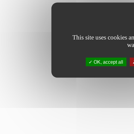
This site uses cookies 
wa
OK, accept all