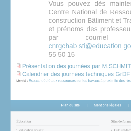
Vous pouvez dès mainte
Centre National de Resso
construction Bâtiment et T
et prénoms des professeurs
par courriel é
cnrgchab.sti@education.gou
55 50 15
Présentation des journées par M.SCHMI
Calendrier des journées techniques GrD
Espace dédié aux ressources sur les travaux à proximité des ré
Lien(s) :
Plan du site
Mentions légales
Éducation
Sites de form
education.gouv.fr
CultureMat