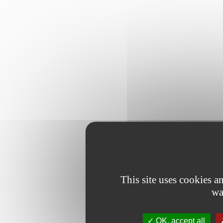
This site uses cookies 
wa
OK, accept all