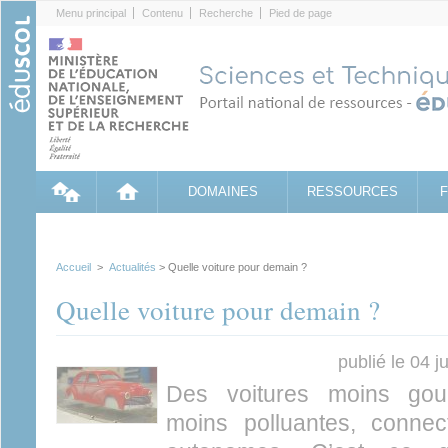
Cookies management panel
Menu principal
Contenu
Recherche
Pied de page
DOMAINES
RESSOURCES
Accueil
>
Actualités
> Quelle voiture pour demain ?
Quelle voiture pour demain ?
publié le 04 
Des voitures moins gou
moins polluantes, conne