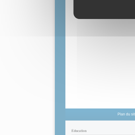
Plan du si
Éducation