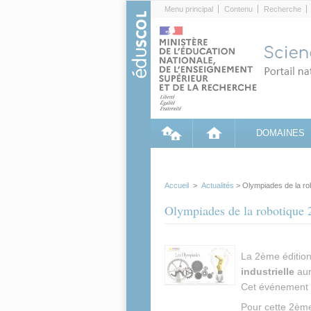
Cookies management panel
Menu principal
Contenu
Recherche
DOMAINES
Accueil
>
Actualités
> Olympiades de la ro
Olympiades de la robotique 
La
2ème éditio
industrielle
aur
Cet événement e
Pour cette 2ème