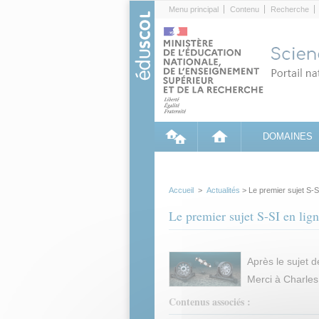
Cookies management panel
Menu principal
Contenu
Recherche
DOMAINES
Accueil
>
Actualités
> Le premier sujet S-SI
Le premier sujet S-SI en lig
Après le sujet d
Merci à Charles
Contenus associés :