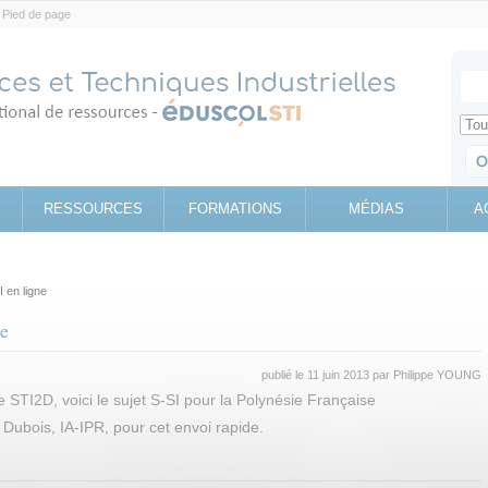
Pied de page
Votr
Sear
Retrouv
RESSOURCES
FORMATIONS
MÉDIAS
A
 en ligne
ne
publié le 11 juin 2013 par
Philippe YOUNG
e STI2D, voici le sujet S-SI pour la Polynésie Française
 Dubois, IA-IPR, pour cet envoi rapide.