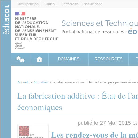
Cookies management panel
Menu principal
Contenu
Recherche
Pied de page
DOMAINES
RESSOURCES
Accueil
>
Actualités
> La fabrication additive : État de l'art et perspectives éco
La fabrication additive : État de l'a
économiques
publié le 27 Mar 2015 p
Les rendez-vous de la m