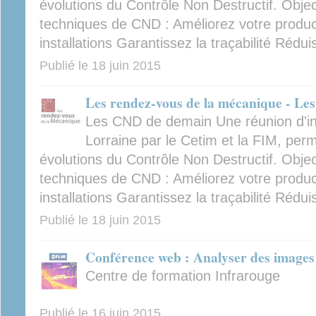
évolutions du Contrôle Non Destructif. Objec
techniques de CND : Améliorez votre product
installations Garantissez la traçabilité Rédui
Publié le
18 juin 2015
Les rendez-vous de la mécanique - L
Les CND de demain Une réunion d'in
Lorraine par le Cetim et la FIM, perm
évolutions du Contrôle Non Destructif. Objec
techniques de CND : Améliorez votre product
installations Garantissez la traçabilité Rédui
Publié le
18 juin 2015
Conférence web : Analyser des images
Centre de formation Infrarouge
Publié le
16 juin 2015