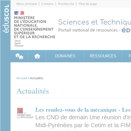
Cookies management panel
Menu principal
Contenu
Recherche
Pied de page
DOMAINES
RESSOURCES
Accueil
> Actualités
Actualités
Les rendez-vous de la mécanique - L
Les CND de demain Une réunion d'in
Midi-Pyrénées par le Cetim et la FIM