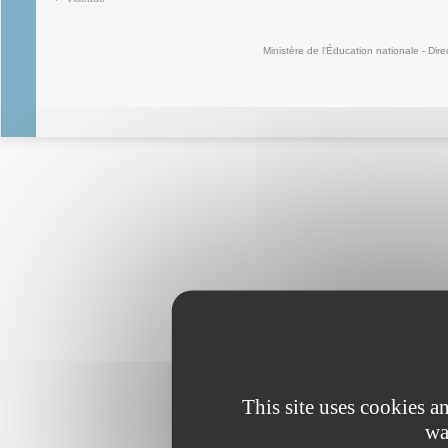
(link is external)
Ministère de l'Éducation nationale - Dire
This site uses cookies 
wa