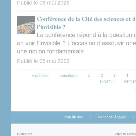
Publié le
06 mai 2026
Conférence de la Cité des sciences et d
l’invisible ?
La conférence répond à la question d
on voir l’invisible ? L’occasion d'assouvir u
une notion fondamentale
Publié le
05 mai 2026
Pages
« premier
‹ précédent
1
2
3
4
suivant ›
dernier
Plan du site
Mentions légales
Éducation
Sites de form