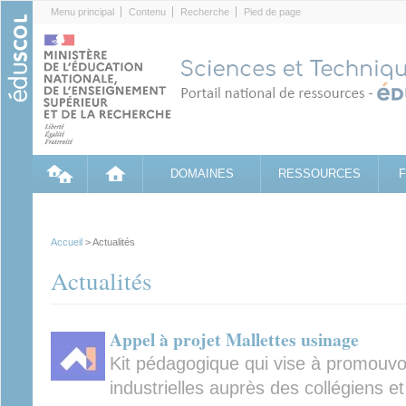
Cookies management panel
Menu principal
Contenu
Recherche
Pied de page
DOMAINES
RESSOURCES
Accueil
> Actualités
Actualités
Appel à projet Mallettes usinage
Kit pédagogique qui vise à promouvoir 
industrielles auprès des collégiens e