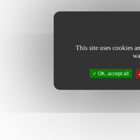
This site uses cookies 
wa
OK, accept all