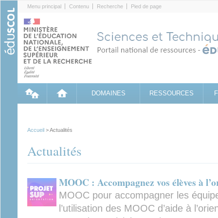
Cookies management panel
Menu principal
Contenu
Recherche
Pied de page
DOMAINES
RESSOURCES
Accueil
> Actualités
Actualités
MOOC : Accompagnez vos élèves à l’
MOOC pour accompagner les équipes
l’utilisation des MOOC d’aide à l’orie