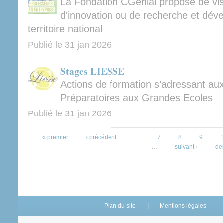
La Fondation CGénial propose de visi
d'innovation ou de recherche et dév
territoire national
Publié le
31 jan 2026
Stages LIESSE
Actions de formation s’adressant au
Préparatoires aux Grandes Ecoles
Publié le
31 jan 2026
Pages
« premier
‹ précédent
…
7
8
9
…
suivant ›
de
Plan du site
Mentions légales