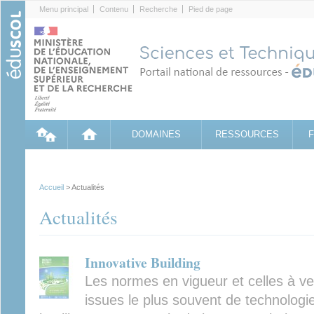
Cookies management panel
Menu principal
Contenu
Recherche
Pied de page
DOMAINES
RESSOURCES
Accueil
> Actualités
Actualités
Innovative Building
Les normes en vigueur et celles à ven
issues le plus souvent de technologie q