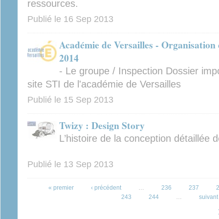
ressources.
Publié le
16 Sep 2013
Académie de Versailles - Organisatio
2014
- Le groupe / Inspection Dossier im
site STI de l'académie de Versailles
Publié le
15 Sep 2013
Twizy : Design Story
L’histoire de la conception détaillée 
Publié le
13 Sep 2013
Pages
« premier
‹ précédent
…
236
237
243
244
…
suivant 