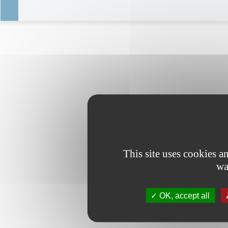
This site uses cookies 
wa
OK, accept all