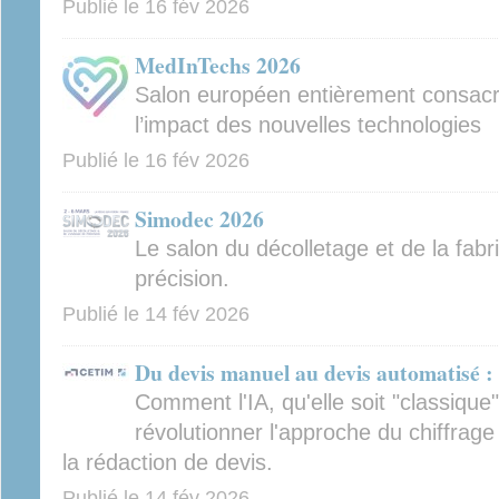
Publié le
16 fév 2026
MedInTechs 2026
Salon européen entièrement consacré
l’impact des nouvelles technologies
Publié le
16 fév 2026
Simodec 2026
Le salon du décolletage et de la fab
précision.
Publié le
14 fév 2026
Du devis manuel au devis automatisé : 
Comment l'IA, qu'elle soit "classique
révolutionner l'approche du chiffrag
la rédaction de devis.
Publié le
14 fév 2026