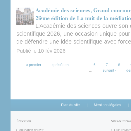
Académie des sciences, Grand concours
2ième édition de La nuit de la médiatio
L’Académie des sciences ouvre son 
scientifique 2026, une occasion unique pour 
de défendre une idée scientifique avec force,
Publié le
10 fév 2026
Pages
« premier
‹ précédent
…
6
7
8
…
suivant ›
de
Plan du site
Mentions légales
Éducation
Sites de form
education.gouv.fr
CultureMat