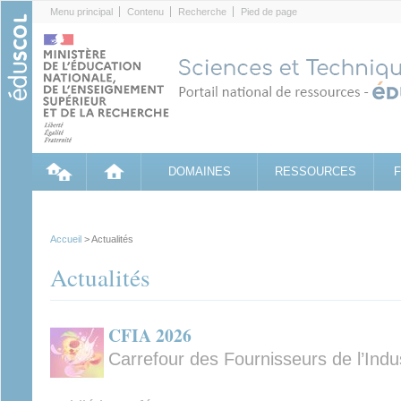
Cookies management panel
Menu principal
Contenu
Recherche
Pied de page
DOMAINES
RESSOURCES
Accueil
> Actualités
Actualités
CFIA 2026
Carrefour des Fournisseurs de l’Indu