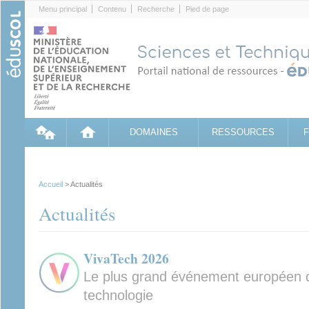
Cookies management panel
Menu principal
Contenu
Recherche
Pied de page
DOMAINES
RESSOURCES
Accueil
> Actualités
Actualités
VivaTech 2026
Le plus grand événement européen dé
technologie