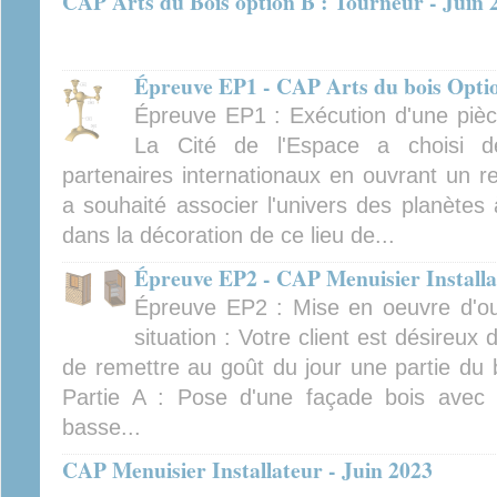
CAP Arts du Bois option B : Tourneur - Juin 
Épreuve EP1 - CAP Arts du bois Optio
Épreuve EP1 : Exécution d'une pièce
La Cité de l'Espace a choisi de
partenaires internationaux en ouvrant un r
a souhaité associer l'univers des planètes à
dans la décoration de ce lieu de...
Épreuve EP2 - CAP Menuisier Installa
Épreuve EP2 : Mise en oeuvre d'ou
situation : Votre client est désireux 
de remettre au goût du jour une partie du
Partie A : Pose d'une façade bois avec u
basse...
CAP Menuisier Installateur - Juin 2023