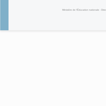
(link is external)
Ministère de l'Éducation nationale - Dire