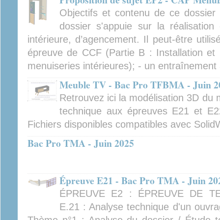
Objectifs et contenu de ce dossier 
dossier s'appuie sur la réalisatio
intérieure, d’agencement. Il peut-être util
épreuve de CCF (Partie B : Installation e
menuiseries intérieures); - un entraînement 
Meuble TV - Bac Pro TFBMA - Juin 2
Retrouvez ici la modélisation 3D du
technique aux épreuves E21 et E
Fichiers disponibles compatibles avec Solid
Bac Pro TMA - Juin 2025
Épreuve E21 - Bac Pro TMA - Juin 20
ÉPREUVE E2 : ÉPREUVE DE TE
E.21 : Analyse technique d'un o