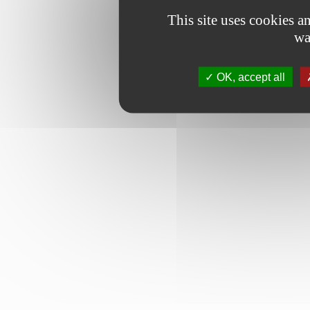
This site uses cookies 
wa
OK, accept all