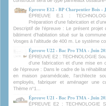
constructif sera de type panneaux ossature-
Épreuve E12 - BP Charpentier Bois - 
ÉPREUVE E.1 : TECHNOLOGIE
Préparation d'une fabrication et d'u
Descriptif de l'épreuve : Le présent projet
bâtiment d'habitation situé sur la commun
Vosges à l'altitude de 400 m. Le système con
Épreuve U22 - Bac Pro TMA - Juin 20
ÉPREUVE E2 : TECHNOLOGIE Sous-é
d'une fabrication et d'une mise en o
de l'épreuve : Dans le cadre de la réhabilita
en maison paramédicale, l'architecte so
employés, fabriquer et aménager une c
Thème n°1...
Épreuve U21 - Bac Pro TMA - Juin 20
ÉPREUVE E2 : TECHNOLOGIE Sou