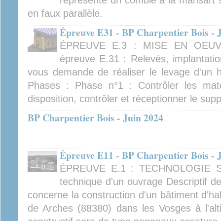
représente un comble à la mansart su
en faux parallèle.
Épreuve E31 - BP Charpentier Bois - 
ÉPREUVE E.3 : MISE EN OEUV
épreuve E.31 : Relevés, implantatio
vous demande de réaliser le levage d'un ha
Phases : Phase n°1 : Contrôler les matér
disposition, contrôler et réceptionner le sup
BP Charpentier Bois - Juin 2024
Épreuve E11 - BP Charpentier Bois - 
ÉPREUVE E.1 : TECHNOLOGIE Sou
technique d'un ouvrage Descriptif de
concerne la construction d'un bâtiment d'ha
de Arches (88380) dans les Vosges à l'al