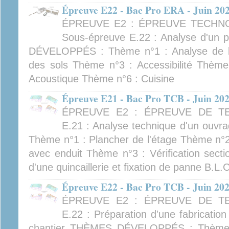
Épreuve E22 - Bac Pro ERA - Juin 20
ÉPREUVE E2 : ÉPREUVE TECHN
Sous-épreuve E.22 : Analyse d'un
DÉVELOPPÉS : Thème n°1 : Analyse de l'
des sols Thème n°3 : Accessibilité Thème
Acoustique Thème n°6 : Cuisine
Épreuve E21 - Bac Pro TCB - Juin 20
ÉPREUVE E2 : ÉPREUVE DE TE
E.21 : Analyse technique d'un o
Thème n°1 : Plancher de l'étage Thème n°
avec enduit Thème n°3 : Vérification sect
d'une quincaillerie et fixation de panne B.L.
Épreuve E22 - Bac Pro TCB - Juin 20
ÉPREUVE E2 : ÉPREUVE DE TE
E.22 : Préparation d'une fabricatio
chantier THÈMES DÉVELOPPÉS : Thème n