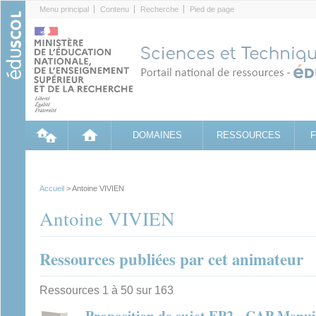
Cookies management panel
Menu principal
Contenu
Recherche
Pied de page
DOMAINES
RESSOURCES
Accueil
> Antoine VIVIEN
Antoine VIVIEN
Ressources publiées par cet animateur
Ressources 1 à 50 sur 163
Proposition de sujet EP2 - CAP Menuis