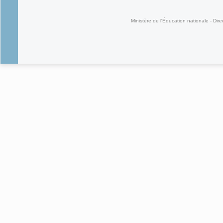
(link is external)
Ministère de l'Éducation nationale - Dire