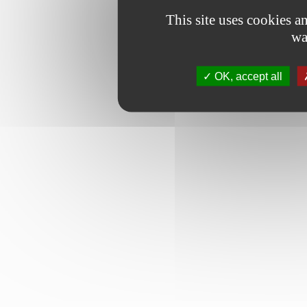
This site uses cookies 
wa
OK, accept all