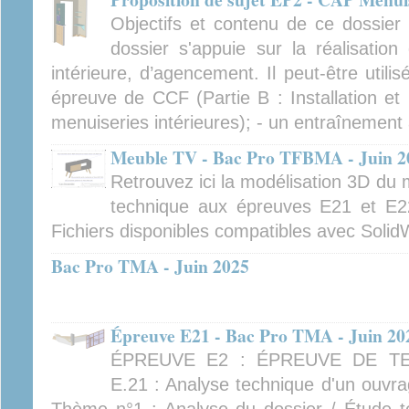
Objectifs et contenu de ce dossier 
dossier s'appuie sur la réalisatio
intérieure, d’agencement. Il peut-être util
épreuve de CCF (Partie B : Installation e
menuiseries intérieures); - un entraînement 
Meuble TV - Bac Pro TFBMA - Juin 2
Retrouvez ici la modélisation 3D du
technique aux épreuves E21 et E
Fichiers disponibles compatibles avec Solid
Bac Pro TMA - Juin 2025
Épreuve E21 - Bac Pro TMA - Juin 20
ÉPREUVE E2 : ÉPREUVE DE TE
E.21 : Analyse technique d'un o