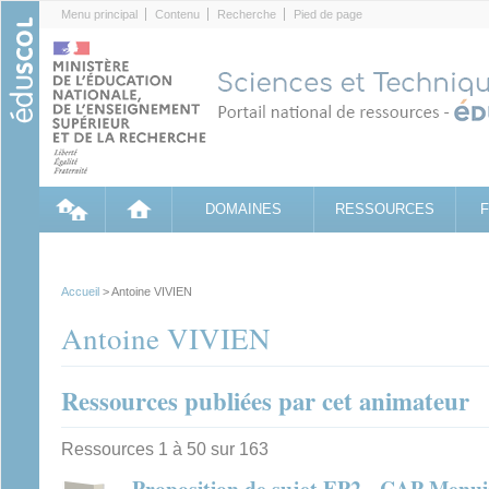
Cookies management panel
Menu principal
Contenu
Recherche
Pied de page
DOMAINES
RESSOURCES
Accueil
> Antoine VIVIEN
Antoine VIVIEN
Ressources publiées par cet animateur
Ressources 1 à 50 sur 163
Proposition de sujet EP2 - CAP Menuis