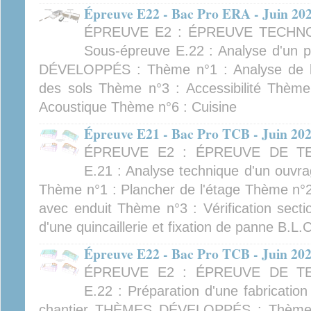
Épreuve E22 - Bac Pro ERA - Juin 20
ÉPREUVE E2 : ÉPREUVE TECHN
Sous-épreuve E.22 : Analyse d'un
DÉVELOPPÉS : Thème n°1 : Analyse de l'
des sols Thème n°3 : Accessibilité Thème
Acoustique Thème n°6 : Cuisine
Épreuve E21 - Bac Pro TCB - Juin 20
ÉPREUVE E2 : ÉPREUVE DE TE
E.21 : Analyse technique d'un o
Thème n°1 : Plancher de l'étage Thème n°
avec enduit Thème n°3 : Vérification sect
d'une quincaillerie et fixation de panne B.L.
Épreuve E22 - Bac Pro TCB - Juin 20
ÉPREUVE E2 : ÉPREUVE DE TE
E.22 : Préparation d'une fabricatio
chantier THÈMES DÉVELOPPÉS : Thème n