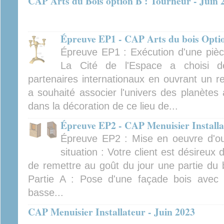
CAP Arts du Bois option B : Tourneur - Juin 
Épreuve EP1 - CAP Arts du bois Optio
Épreuve EP1 : Exécution d'une pièce
La Cité de l'Espace a choisi de
partenaires internationaux en ouvrant un r
a souhaité associer l'univers des planètes à
dans la décoration de ce lieu de...
Épreuve EP2 - CAP Menuisier Installa
Épreuve EP2 : Mise en oeuvre d'ou
situation : Votre client est désireux 
de remettre au goût du jour une partie du
Partie A : Pose d'une façade bois avec u
basse...
CAP Menuisier Installateur - Juin 2023