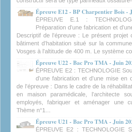
constructif sera de type panneaux ossature-
Épreuve E12 - BP Charpentier Bois - 
ÉPREUVE E.1 : TECHNOLOGIE
Préparation d'une fabrication et d'u
Descriptif de l'épreuve : Le présent projet
bâtiment d'habitation situé sur la commun
Vosges à l'altitude de 400 m. Le système con
Épreuve U22 - Bac Pro TMA - Juin 20
ÉPREUVE E2 : TECHNOLOGIE Sous-é
d'une fabrication et d'une mise en o
de l'épreuve : Dans le cadre de la réhabilita
en maison paramédicale, l'architecte so
employés, fabriquer et aménager une c
Thème n°1...
Épreuve U21 - Bac Pro TMA - Juin 20
ÉPREUVE E2 : TECHNOLOGIE Sou