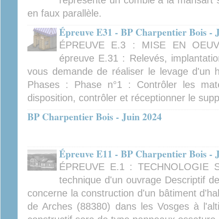
représente un comble à la mansart su
en faux parallèle.
Épreuve E31 - BP Charpentier Bois - 
ÉPREUVE E.3 : MISE EN OEUV
épreuve E.31 : Relevés, implantatio
vous demande de réaliser le levage d'un ha
Phases : Phase n°1 : Contrôler les matér
disposition, contrôler et réceptionner le sup
BP Charpentier Bois - Juin 2024
Épreuve E11 - BP Charpentier Bois - 
ÉPREUVE E.1 : TECHNOLOGIE Sou
technique d'un ouvrage Descriptif de
concerne la construction d'un bâtiment d'ha
de Arches (88380) dans les Vosges à l'al