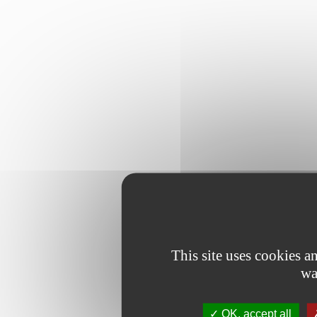
This site uses cookies 
wa
OK, accept all