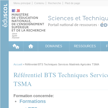
Cookies management panel
Menu principal
Contenu
Recherche
Pied de page
DOMAINES
RESSOURCES
Accueil
> Référentiel BTS Techniques Services Matériels Agricoles TSMA
Référentiel BTS Techniques Servic
TSMA
Formation concernée:
Formations