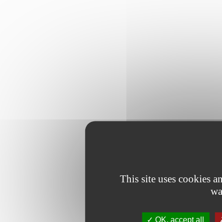
This site uses cookies 
wa
OK, accept all