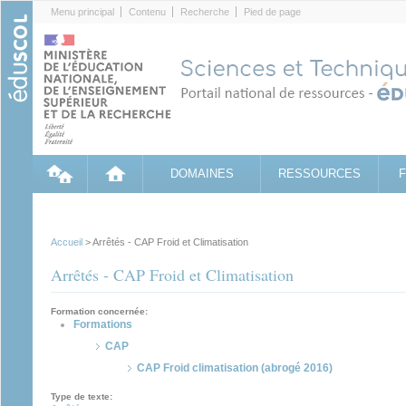
Cookies management panel
Menu principal
Contenu
Recherche
Pied de page
DOMAINES
RESSOURCES
Accueil
> Arrêtés - CAP Froid et Climatisation
Arrêtés - CAP Froid et Climatisation
Formation concernée:
Formations
CAP
CAP Froid climatisation (abrogé 2016)
Type de texte: