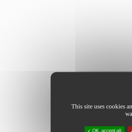
This site uses cookies 
wa
OK, accept all