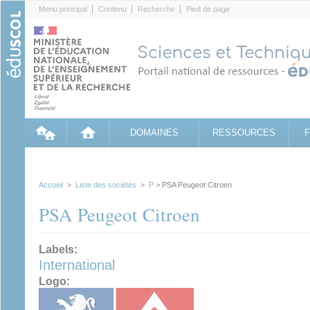
Cookies management panel
Menu principal
Contenu
Recherche
Pied de page
DOMAINES
RESSOURCES
Accueil
>
Liste des sociétés
>
P
> PSA Peugeot Citroen
PSA Peugeot Citroen
Labels:
International
Logo: