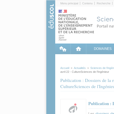
Cookies management panel
Menu principal
Contenu
Recherche
DOMAINES
Accueil
>
Actualités
>
Sciences de l'ingé
avril 22 - CultureSciences de l'Ingénieur
Publication : Dossiers de la r
CultureSciences de l'Ingénie
Publication : 
Les
dossiers de