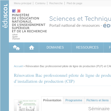
Cookies management panel
Menu principal
Contenu
Recherche
Pied de page
DOMAINES
RESSOURCES
Accueil
> Rénovation Bac professionnel pilote de ligne de production (PLP) et CAP
Rénovation Bac professionnel pilote de ligne de prod
d’installation de production (CIP)
Contenu principal
Présentation
(onglet
Programme
Fichiers et liens
actif)
Séminaire 