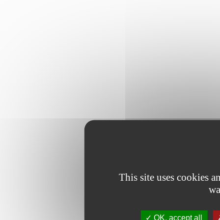
This site uses cookies 
wa
OK, accept all