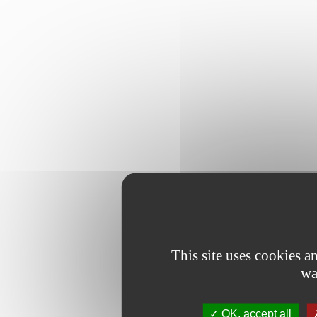
This site uses cookies 
wa
OK, accept all