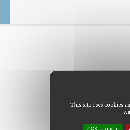
This site uses cookies 
wa
OK, accept all