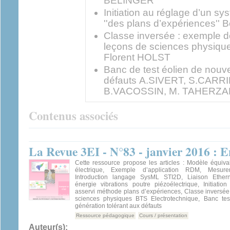
BELINGER
Initiation au réglage d’un s
''des plans d’expériences''
Classe inversée : exemple d
leçons de sciences physiqu
Florent HOLST
Banc de test éolien de nouve
défauts A.SIVERT, S.CARRI
B.VACOSSIN, M. TAHERZ
Contenus associés
La Revue 3EI - N°83 - janvier 2016 : 
Cette ressource propose les articles : Modèle équiva
électrique, Exemple d’application RDM, Mesure
Introduction langage SysML STI2D, Liaison Ethern
énergie vibrations poutre piézoélectrique, Initiatio
asservi méthode plans d’expériences, Classe inversée
sciences physiques BTS Electrotechnique, Banc tes
génération tolérant aux défauts
Ressource pédagogique
Cours / présentation
Auteur(s):