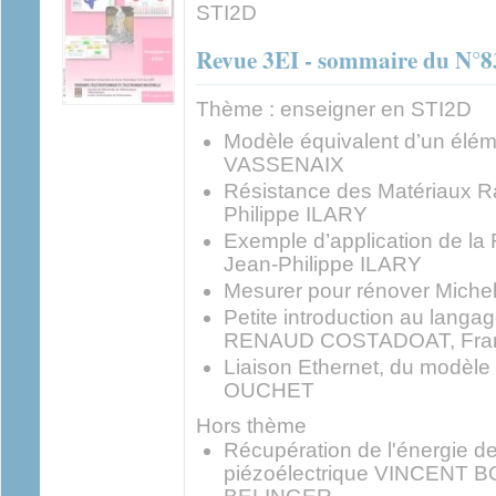
STI2D
Revue 3EI - sommaire du N°8
Thème : enseigner en STI2D
Modèle équivalent d’un élém
VASSENAIX
Résistance des Matériaux 
Philippe ILARY
Exemple d’application de 
Jean-Philippe ILARY
Mesurer pour rénover Mich
Petite introduction au lang
RENAUD COSTADOAT, Franc
Liaison Ethernet, du modèl
OUCHET
Hors thème
Récupération de l'énergie de
piézoélectrique VINCENT 