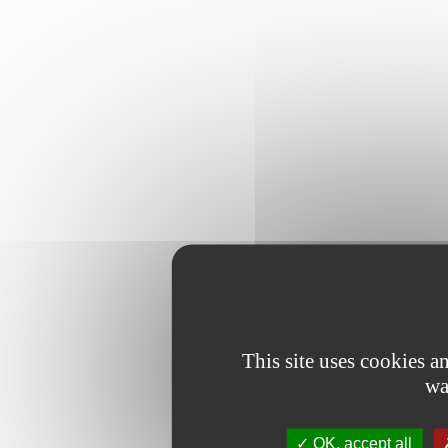
This site uses cookies 
wa
OK, accept all