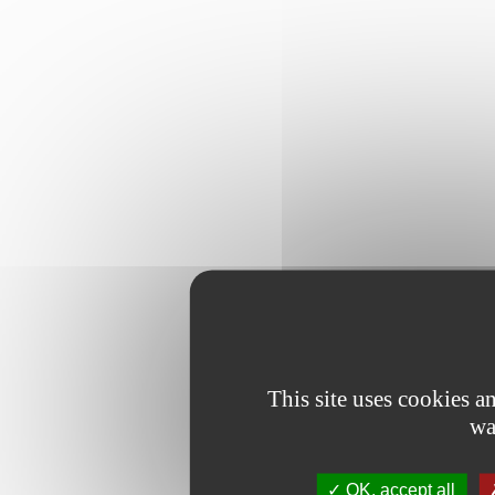
This site uses cookies 
wa
OK, accept all