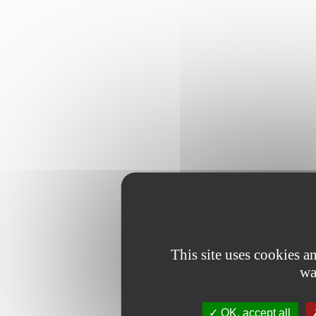
This site uses cookies 
wa
OK, accept all