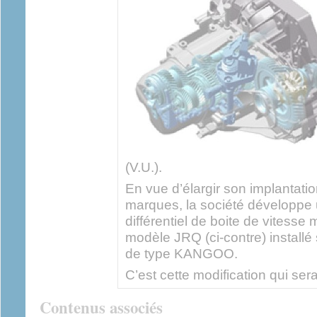
(V.U.).
En vue d’élargir son implantatio
marques, la société développe 
différentiel de boite de vite
modèle JRQ (ci-contre) install
de type KANGOO.
C’est cette modification qui ser
Contenus associés