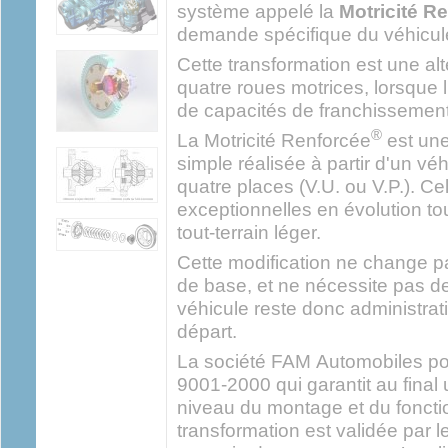
système appelé la
Motricité R
demande spécifique du véhicul
Cette transformation est une al
quatre roues motrices, lorsque l
de capacités de franchissement
®
La Motricité Renforcée
est une
simple réalisée à partir d'un vé
quatre places (V.U. ou V.P.). Ce
exceptionnelles en évolution to
tout-terrain léger.
Cette modification ne change pa
de base, et ne nécessite pas de
véhicule reste donc administra
départ.
La société FAM Automobiles pos
9001-2000 qui garantit au final 
niveau du montage et du fonct
transformation est validée par le