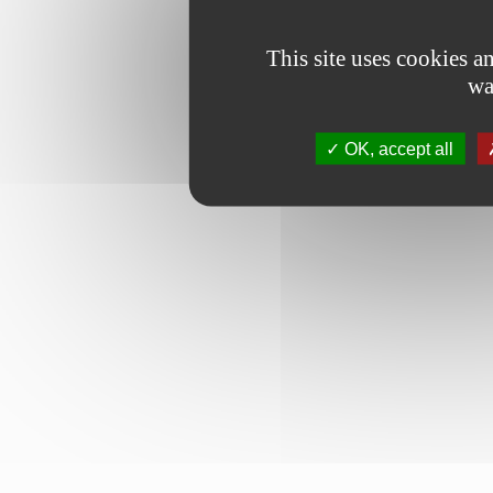
This site uses cookies 
wa
OK, accept all