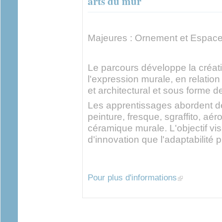
arts du mur
Majeures : Ornement et Espac
Le parcours développe la créat
l'expression murale, en relatio
et architectural et sous forme de
Les apprentissages abordent de
peinture, fresque, sgraffito, aér
céramique murale. L'objectif visé
d'innovation que l'adaptabilité 
(link is external
Pour plus d'informations