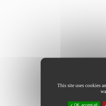
This site uses cookies 
wa
OK, accept all