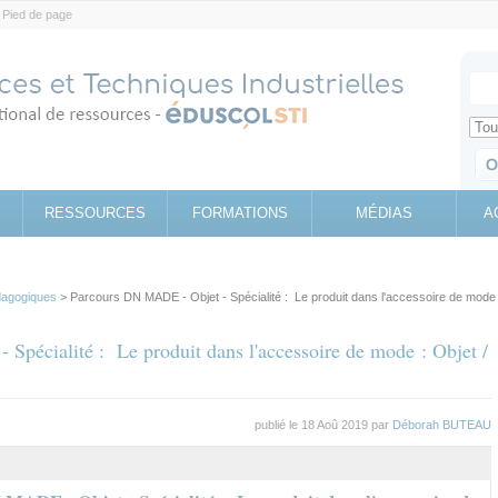
Pied de page
Votr
Sear
Retrouv
RESSOURCES
FORMATIONS
MÉDIAS
A
agogiques
> Parcours DN MADE - Objet - Spécialité : Le produit dans l'accessoire de mode 
Spécialité : Le produit dans l'accessoire de mode : Objet /
publié le 18 Aoû 2019 par
Déborah BUTEAU
al
let