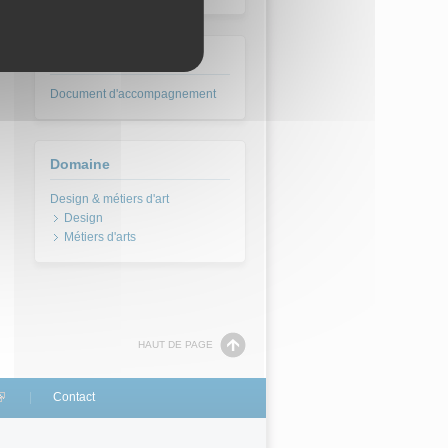
Type pédagogique
Document d'accompagnement
Domaine
Design
Métiers d'arts
HAUT DE PAGE
link is external)
Contact