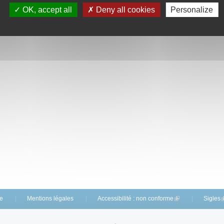
OK, accept all
Deny all cookies
Personalize
te
Mentions légales
Accessibilité : non conforme
(link is external)
Sigles
(